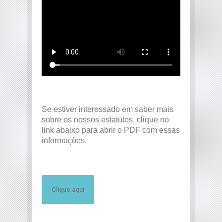
Se estiver interessado em saber mais
sobre os nossos estatutos, clique no
link abaixo para abrir o PDF com essas
informações.
Clique aqui