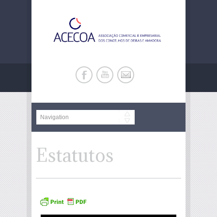
Estatutos