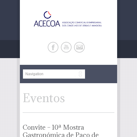
Eventos
Convite – 10ª Mostra
Gastronómica de Paço de