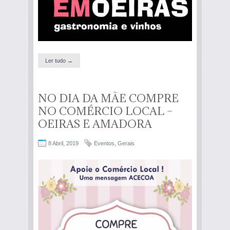
Ler tudo →
NO DIA DA MÃE COMPRE
NO COMÉRCIO LOCAL –
OEIRAS E AMADORA
8 Abril, 2019
Eventos
,
Gerais