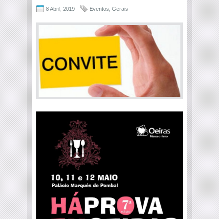
8 Abril, 2019
Eventos
,
Gerais