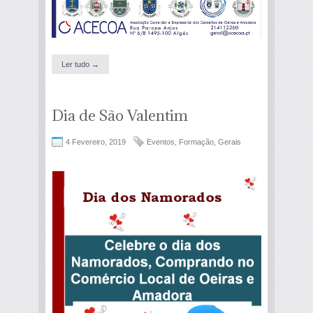
Ler tudo →
Dia de São Valentim
4 Fevereiro, 2019
Eventos
,
Formação
,
Gerais