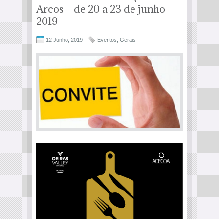
Arcos – de 20 a 23 de junho
2019
12 Junho, 2019
Eventos
,
Gerais