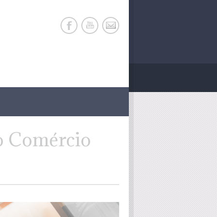
o Comércio