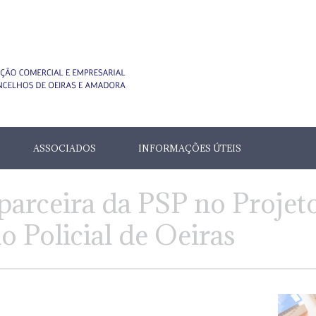
ASSOCIADOS
INFORMAÇÕES ÚTEIS
arceira da PSP no Projet
o Policial de Oeiras