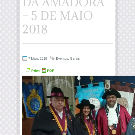
DA AMADORA
– 5 DE MAIO
2018
7 Maio, 2018
Eventos
,
Gerais