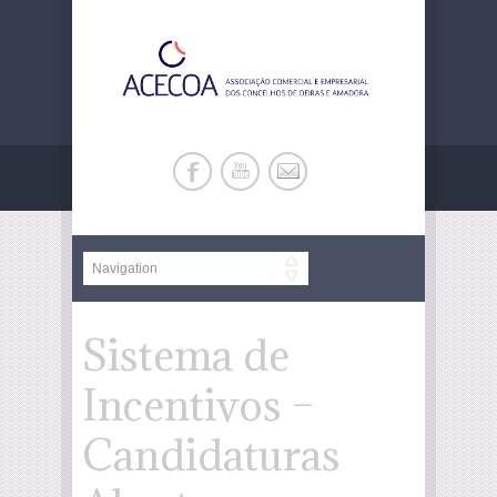
Sistema de
Incentivos –
Candidaturas