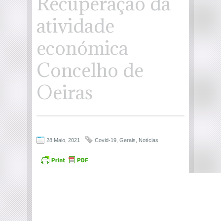
Recuperação da
atividade
económica
Concelho de
Oeiras
28 Maio, 2021
Covid-19
,
Gerais
,
Notícias