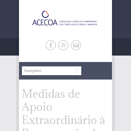
Medidas de
Apoio
Extraordinário à