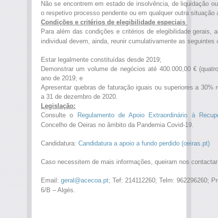
Não se encontrem em estado de insolvência, de liquidação o
o respetivo processo pendente ou em qualquer outra situação 
Condições e critérios de elegibilidade especiais
Para além das condições e critérios de elegibilidade gerai
individual devem, ainda, reunir cumulativamente as seguintes
Estar legalmente constituídas desde 2019;
Demonstrar um volume de negócios até 400.000,00 € (quatroc
ano de 2019; e
Apresentar quebras de faturação iguais ou superiores a 30% 
a 31 de dezembro de 2020.
Legislação:
Consulte o
Regulamento de Apoio Extraordinário à Recup
Concelho de Oeiras no âmbito da Pandemia Covid-19.
Candidatura:
Candidatura a apoio a fundo perdido (oeiras.pt)
Caso necessitem de mais informações, queiram nos contactar
Email:
geral@acecoa.pt
; Tef: 214112260; Telm: 962296260; P
6/B – Algés.