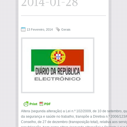
2014-01-28
13 Fevereiro, 2014
Gerais
Altera (segunda alteração) a Lei n.º 102/2009, de 10 de setembro, 
da segurança e saúde no trabalho, transpõe a Diretiva n.º 2006/12
Conselho, de 27 de dezembro (transposição total), relativa aos serv