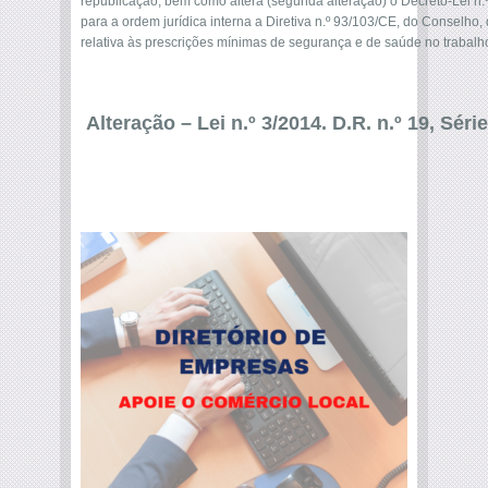
republicação, bem como altera (segunda alteração) o Decreto-Lei n.
para a ordem jurídica interna a Diretiva n.º 93/103/CE, do Conselho,
relativa às prescrições mínimas de segurança e de saúde no trabalho
Alteração – Lei n.º 3/2014. D.R. n.º 19, Séri