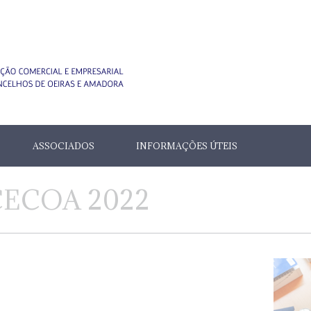
ASSOCIADOS
INFORMAÇÕES ÚTEIS
CECOA 2022