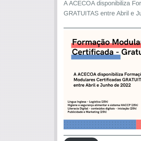
A ACECOA disponibiliza Fo
GRATUITAS entre Abril e J