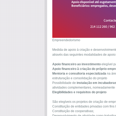
Empreendedorismo
Medida de apoio à criação e desenvolvimento
através das seguintes modalidades de apoio
Apoio financeiro ao investimento
elegível 
Apoio financeiro à criação do próprio emp
Mentoria e consultoria especializada
na áre
estruturação e consolidação do projeto
Possibilidade de
instalação em incubadora
atividades complementares, nomeadamente m
Elegibilidades e requisitos do projeto
São elegíveis os projetos de criação de emp
Constituição de entidades privadas com fins 
Constituição de cooperativas;
Desenvolvimento de atividade como trabalh