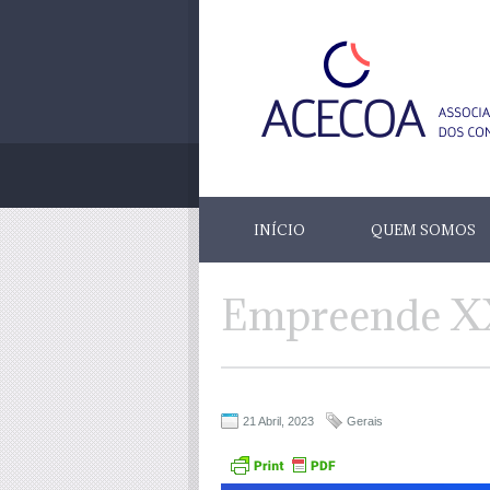
INÍCIO
QUEM SOMOS
Empreende XX
21 Abril, 2023
Gerais