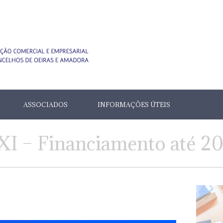
ASSOCIADOS
INFORMAÇÕES ÚTEIS
I – Financiamento até 20