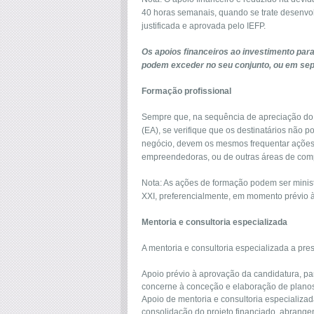
40 horas semanais, quando se trate desenvo
justificada e aprovada pelo IEFP.
Os apoios financeiros ao investimento par
podem exceder no seu conjunto, ou em sepa
Formação profissional
Sempre que, na sequência de apreciação d
(EA), se verifique que os destinatários não
negócio, devem os mesmos frequentar ações
empreendedoras, ou de outras áreas de compe
Nota: As ações de formação podem ser minist
XXI, preferencialmente, em momento prévio 
Mentoria e consultoria especializada
A mentoria e consultoria especializada a pre
Apoio prévio à aprovação da candidatura, pa
concerne à conceção e elaboração de planos
Apoio de mentoria e consultoria especializad
consolidação do projeto financiado, abrang