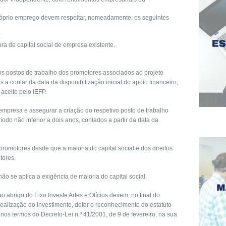
róprio emprego devem respeitar, nomeadamente, os seguintes
;
pra de capital social de empresa existente.
 dos postos de trabalho dos promotores associados ao projeto
a contar da data da disponibilização inicial do apoio financeiro,
aceite pelo IEFP.
 empresa e assegurar a criação do respetivo posto de trabalho
odo não inferior a dois anos, contados a partir da data da
s promotores desde que a maioria do capital social e dos direitos
tores.
não se aplica a exigência de maioria do capital social.
 abrigo do Eixo Investe Artes e Ofícios devem, no final do
ealização do investimento, deter o reconhecimento do estatuto
 nos termos do Decreto-Lei n.º 41/2001, de 9 de fevereiro, na sua