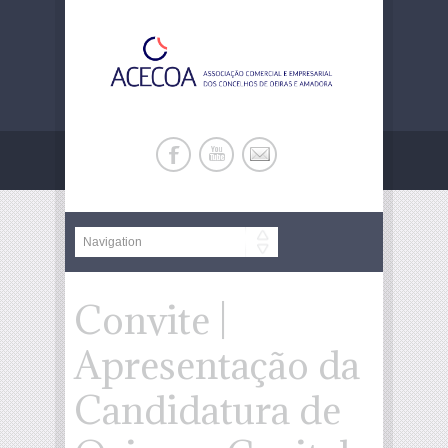
Convite |
Apresentação da
Candidatura de