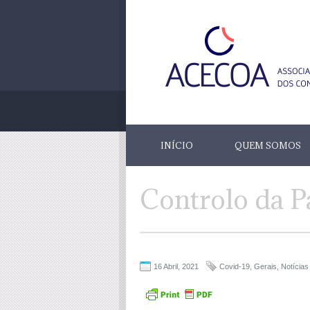
INÍCIO
QUEM SOMOS
Controlo da 
16 Abril, 2021
Covid-19
,
Gerais
,
Notícias