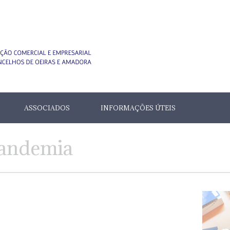
ASSOCIADOS
INFORMAÇÕES ÚTEIS
Pandemia