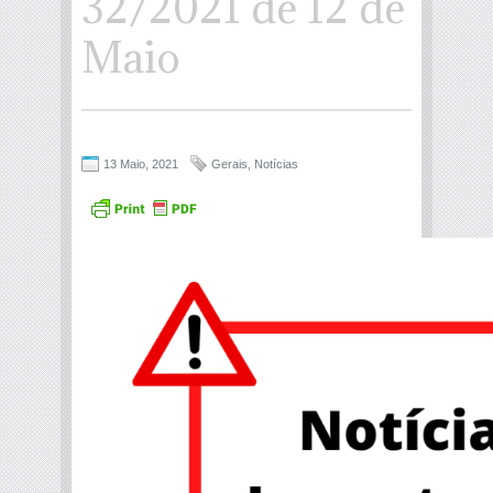
32/2021 de 12 de
Maio
13 Maio, 2021
Gerais
,
Notícias