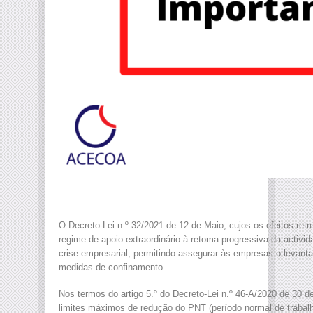
O Decreto-Lei n.º 32/2021 de 12 de Maio, cujos os efeitos ret
regime de apoio extraordinário à retoma progressiva da activ
crise empresarial, permitindo assegurar às empresas o levant
medidas de confinamento.
Nos termos do artigo 5.º do Decreto-Lei n.º 46-A/2020 de 30 d
limites máximos de redução do PNT (período normal de trabal