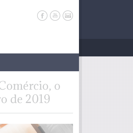
“Comércio, o
ro de 2019