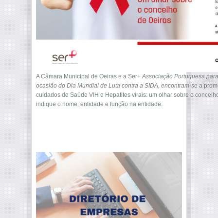
A Câmara Municipal de Oeiras e a Ser+
Associação Portuguesa para 
ocasião do Dia Mundial de Luta contra a SIDA, encontram-se
a promo
cuidados de Saúde VIH e Hepatites virais: um olhar sobre o concelh
indique o nome, entidade e função na entidade.