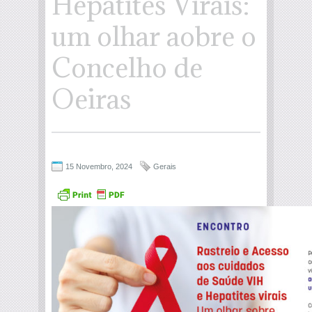
Hepatites Virais:
um olhar aobre o
Concelho de
Oeiras
15 Novembro, 2024
Gerais