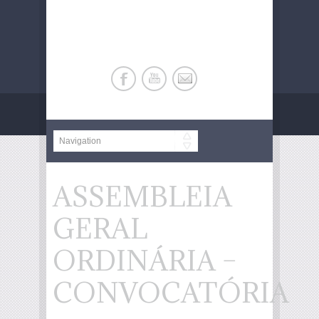
ASSEMBLEIA
GERAL
ORDINÁRIA –
CONVOCATÓRIA