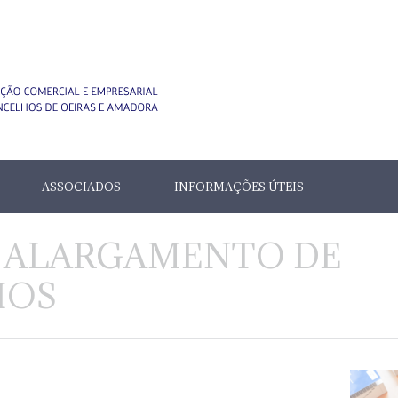
ASSOCIADOS
INFORMAÇÕES ÚTEIS
– ALARGAMENTO DE
IOS