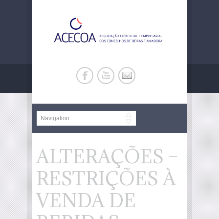
ALTERAÇÕES –
RESTRIÇÕES À
VENDA DE