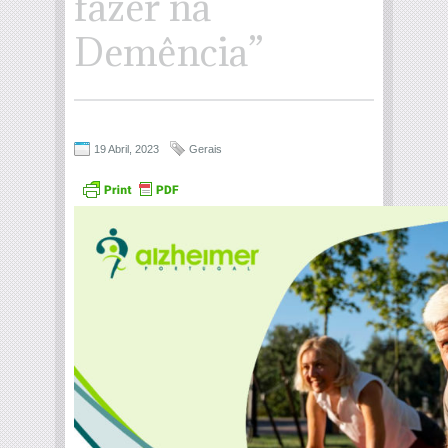
fazer na
Demência”
19 Abril, 2023
Gerais