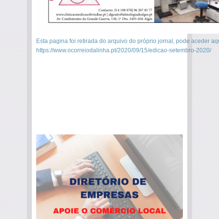
Esta pagina foi retirada do arquivo do próprio jornal, pode aceder aq
https://www.ocorreiodalinha.pt/2020/09/15/edicao-setembro-2020/