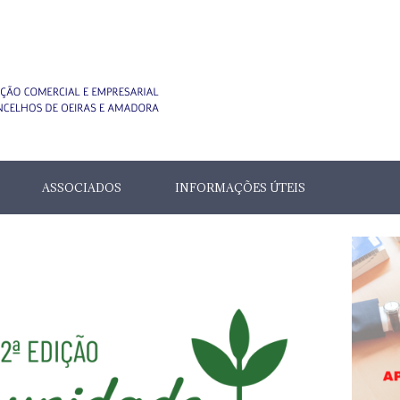
ASSOCIADOS
INFORMAÇÕES ÚTEIS