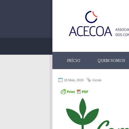
INÍCIO
QUEM SOMOS
18 Maio, 2026
Gerais