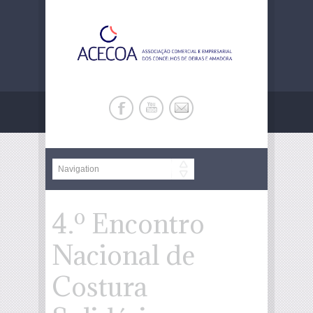
4.º Encontro
Nacional de
Costura