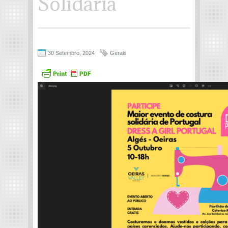
Solidária
30 Setembro, 2024
Gerais