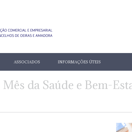
ASSOCIADOS
INFORMAÇÕES ÚTEIS
 Mês da Saúde e Bem-Esta