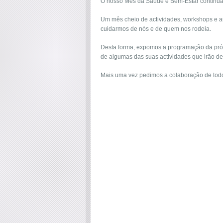
O nosso Mês da Saúde e Bem-Estar continua
Um mês cheio de actividades, workshops e a
cuidarmos de nós e de quem nos rodeia.
Desta forma, expomos a programação da pró
de algumas das suas actividades que irão d
Mais uma vez pedimos a colaboração de todos