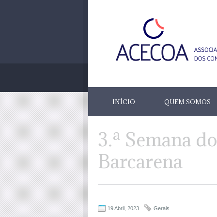
INÍCIO
QUEM SOMOS
3.ª Semana do
Barcarena
19 Abril, 2023
Gerais