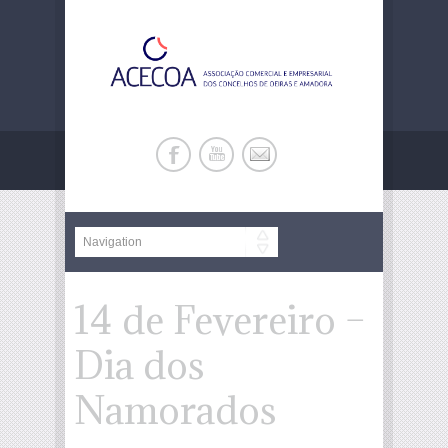
14 de Fevereiro –
Dia dos
Namorados