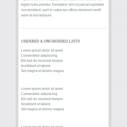
fugiat nulla pariatur. Excepteur sint occaecat cupidatat
non proident, sunt in culpa qui officia deserunt mollit
anim id est laborum.
ORDERED & UNORDERED LISTS
Lorem ipsum dolor sit amet
Consectetur adipisicing
Elit sed do eiusmod tempor
Incididunt ut labore
Set magna et dolore magna.
Lorem ipsum dolor sit amet
Consectetur adipisicing
Elit sed do eiusmod tempor
Incididunt ut labore
Set magna et dolore magna.