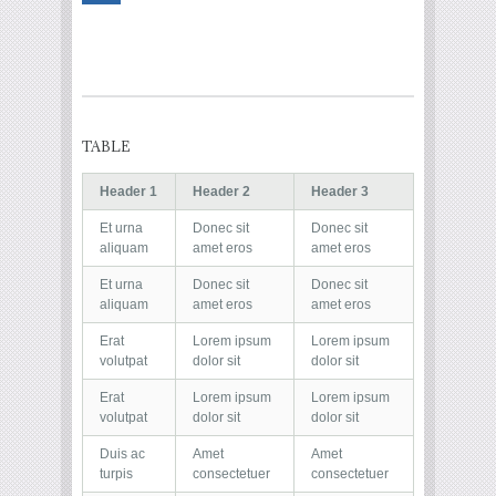
TABLE
Header 1
Header 2
Header 3
Et urna
Donec sit
Donec sit
aliquam
amet eros
amet eros
Et urna
Donec sit
Donec sit
aliquam
amet eros
amet eros
Erat
Lorem ipsum
Lorem ipsum
volutpat
dolor sit
dolor sit
Erat
Lorem ipsum
Lorem ipsum
volutpat
dolor sit
dolor sit
Duis ac
Amet
Amet
turpis
consectetuer
consectetuer