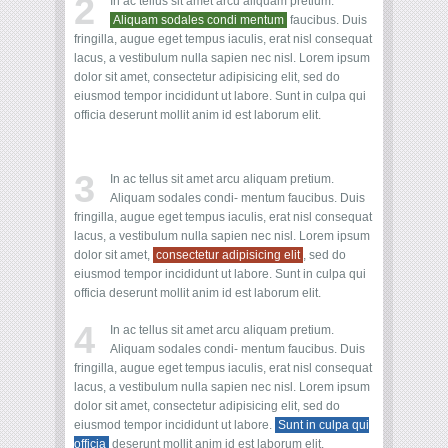
2
In ac tellus sit amet arcu aliquam pretium.
Aliquam sodales condi mentum
faucibus. Duis
fringilla, augue eget tempus iaculis, erat nisl consequat
lacus, a vestibulum nulla sapien nec nisl. Lorem ipsum
dolor sit amet, consectetur adipisicing elit, sed do
eiusmod tempor incididunt ut labore. Sunt in culpa qui
officia deserunt mollit anim id est laborum elit.
3
In ac tellus sit amet arcu aliquam pretium.
Aliquam sodales condi- mentum faucibus. Duis
fringilla, augue eget tempus iaculis, erat nisl consequat
lacus, a vestibulum nulla sapien nec nisl. Lorem ipsum
dolor sit amet,
consectetur adipisicing elit
, sed do
eiusmod tempor incididunt ut labore. Sunt in culpa qui
officia deserunt mollit anim id est laborum elit.
4
In ac tellus sit amet arcu aliquam pretium.
Aliquam sodales condi- mentum faucibus. Duis
fringilla, augue eget tempus iaculis, erat nisl consequat
lacus, a vestibulum nulla sapien nec nisl. Lorem ipsum
dolor sit amet, consectetur adipisicing elit, sed do
eiusmod tempor incididunt ut labore.
Sunt in culpa qui
officia
deserunt mollit anim id est laborum elit.