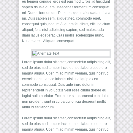
eu tempor congue, eros est euismod turpis, id tincidunt
sapien risus a quam. Maecenas fermentum consequat
mi. Donec fermentum. Pellentesque malesuada nulla a
mi. Duis sapien sem, aliquet nec, commodo eget,
consequat quis, neque. Aliquam faucibus, elit ut dictum
aliquet, felis nisl adipiscing sapien, sed malesuada
diam lacus eget erat. Cras mollis scelerisque nunc.
Nullam arcu. Aliquam consequat.
Lorem ipsum dolor sit amet, consectetur adipisicing elit,
sed do eiusmod tempor incididunt ut labore et dolore
magna aliqua. Ut enim ad minim veniam, quis nostrud
exercitation ullamco laboris nisi ut aliquip ex ea
commodo consequat. Duis aute irure dolor in
reprehenderit in voluptate velit esse cillum dolore eu
fugiat nulla pariatur. Excepteur sint occaecat cupidatat
non proident, sunt in culpa qui officia deserunt mollit
anim id est laborum.
Lorem ipsum dolor sit amet, consectetur adipisicing elit,
sed do eiusmod tempor incididunt ut labore et dolore
magna aliqua. Ut enim ad minim veniam, quis nostrud