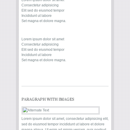
Lorem ipsum dolor sit amet
Consectetur adipisicing
Elit sed do eiusmod tempor
Incididunt ut labore
Set magna et dolore magna.
Lorem ipsum dolor sit amet
Consectetur adipisicing
Elit sed do eiusmod tempor
Incididunt ut labore
Set magna et dolore magna.
PARAGRAPH WITH IMAGES
Lorem ipsum dolor sit amet, consectetur adipisicing elit,
sed do eiusmod tempor incididunt ut labore et dolore
magna aliqua. Ut enim ad minim veniam, quis nostrud